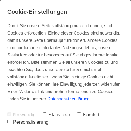
Cookie-Einstellungen
Damit Sie unsere Seite vollständig nutzen können, sind
Cookies erforderlich. Einige dieser Cookies sind notwendig,
damit unsere Seite überhaupt funktioniert, andere Cookies
sind nur für ein komfortables Nutzungserlebnis, unsere
Statistiken oder für besonders auf Sie abgestimmte Inhalte
erforderlich. Bitte stimmen Sie all unseren Cookies zu und
beachten Sie, dass unsere Seite für Sie nicht mehr
vollständig funktioniert, wenn Sie in einige Cookies nicht
Karriereblog der Autohaus Latsch GmbH
einwilligen. Sie können Ihre Einwilligung jederzeit widerrufen.
Einen Widerrufslink und mehr Informationen zu Cookies
finden Sie in unserer
Datenschutzerklärung
.
Vom Azubi bis zum Chef -
Notwendig
Statistiken
Komfort
hier kommt jeder zu Wort
Personalisierung